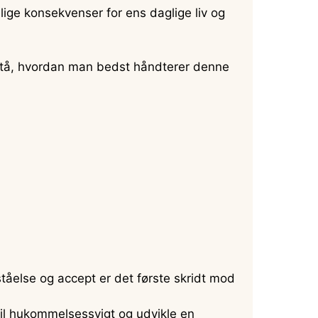
lige konsekvenser for ens daglige liv og
forstå, hvordan man bedst håndterer denne
tåelse og accept er det første skridt mod
il hukommelsessvigt og udvikle en