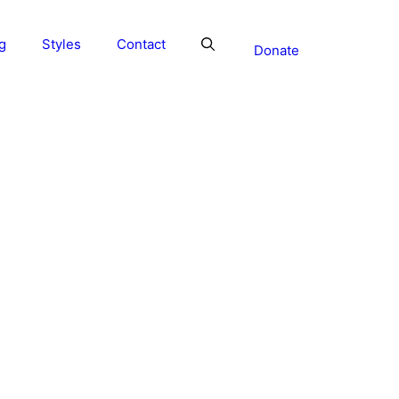
g
Styles
Contact
Donate
t 3