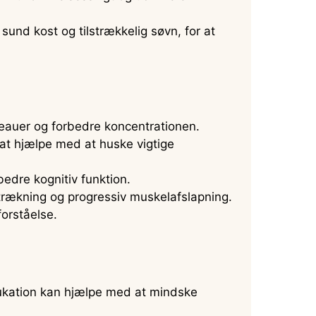
und kost og tilstrækkelig søvn, for at
veauer og forbedre koncentrationen.
at hjælpe med at huske vigtige
bedre kognitiv funktion.
rækning og progressiv muskelafslapning.
forståelse.
kation kan hjælpe med at mindske