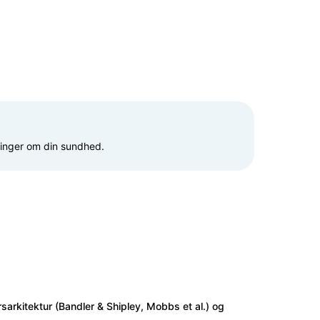
mringer om din sundhed.
rsarkitektur (Bandler & Shipley, Mobbs et al.) og