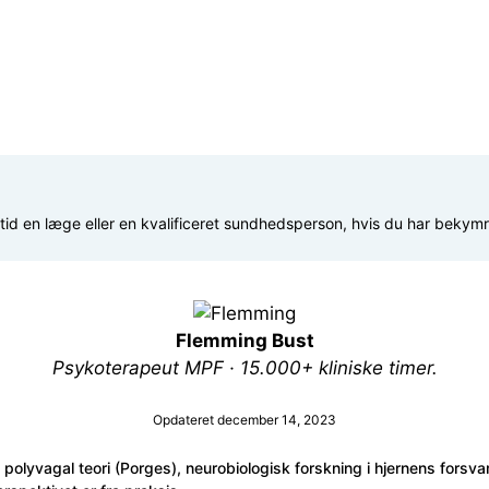
 altid en læge eller en kvalificeret sundhedsperson, hvis du har beky
Flemming Bust
Psykoterapeut MPF · 15.000+ kliniske timer.
Opdateret december 14, 2023
polyvagal teori (Porges), neurobiologisk forskning i hjernens forsva