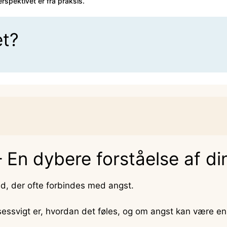
rspektivet er fra praksis.
et?
 En dybere forståelse af d
d, der ofte forbindes med angst.
essvigt er, hvordan det føles, og om angst kan være en