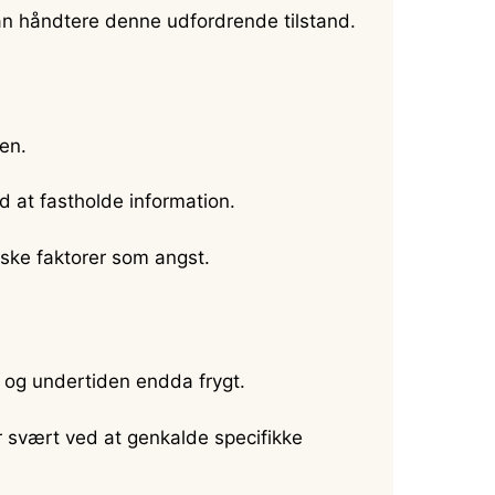
an håndtere denne udfordrende tilstand.
en.
 at fastholde information.
iske faktorer som angst.
n og undertiden endda frygt.
r svært ved at genkalde specifikke