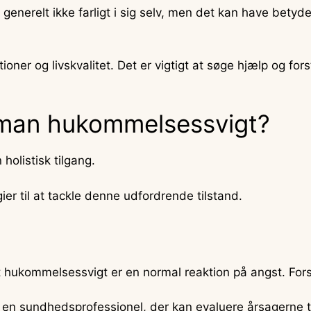
enerelt ikke farligt i sig selv, men det kan have betyde
tioner og livskvalitet. Det er vigtigt at søge hjælp og 
 man hukommelsessvigt?
olistisk tilgang.
gier til at tackle denne udfordrende tilstand.
 hukommelsessvigt er en normal reaktion på angst. Fors
 en sundhedsprofessionel, der kan evaluere årsagerne t