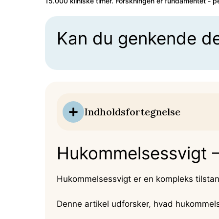
15.000 kliniske timer. Forskningen er fundamentet - pe
Kan du genkende d
Indholdsfortegnelse
Hukommelsessvigt –
Hukommelsessvigt er en kompleks tilstan
Denne artikel udforsker, hvad hukommels