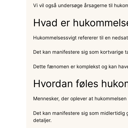
Vi vil også undersøge årsagerne til huk
Hvad er hukommelse
Hukommelsessvigt refererer til en nedsat
Det kan manifestere sig som kortvarige 
Dette fænomen er komplekst og kan have fo
Hvordan føles huko
Mennesker, der oplever at hukommelsen svi
Det kan manifestere sig som midlertidig 
detaljer.