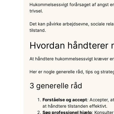
Hukommelsessvigt forårsaget af angst er g
trivsel.
Det kan påvirke arbejdsevne, sociale rela
tilstand.
Hvordan håndterer
At håndtere hukommelsessvigt kræver en h
Her er nogle generelle råd, tips og strate
3 generelle råd
Forståelse og accept
:
Accepter, at
at håndtere tilstanden effektivt.
Søg professionel hjælp
:
Konsulter