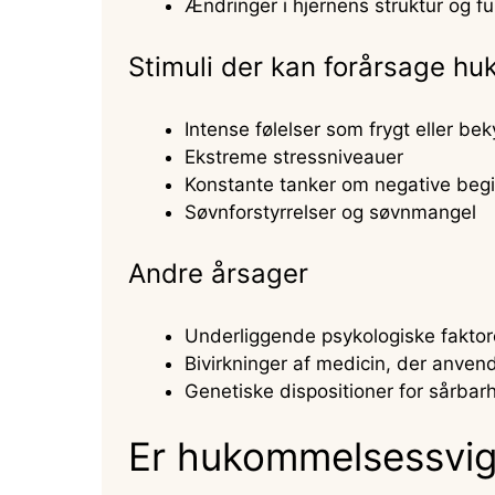
Ændringer i hjernens struktur og f
Stimuli der kan forårsage h
Intense følelser som frygt eller be
Ekstreme stressniveauer
Konstante tanker om negative beg
Søvnforstyrrelser og søvnmangel
Andre årsager
Underliggende psykologiske faktor
Bivirkninger af medicin, der anvend
Genetiske dispositioner for sårba
Er hukommelsessvigt