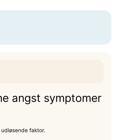
ine angst symptomer
 udløsende faktor.