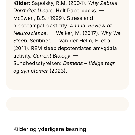
Kilder:
Sapolsky, R.M. (2004).
Why Zebras
Don’t Get Ulcers
. Holt Paperbacks. —
McEwen, B.S. (1999). Stress and
hippocampal plasticity.
Annual Review of
Neuroscience
. — Walker, M. (2017).
Why We
Sleep
. Scribner. — van der Helm, E. et al.
(2011). REM sleep depotentiates amygdala
activity.
Current Biology
. —
Sundhedsstyrelsen:
Demens – tidlige tegn
og symptomer
(2023).
Kilder og yderligere læsning