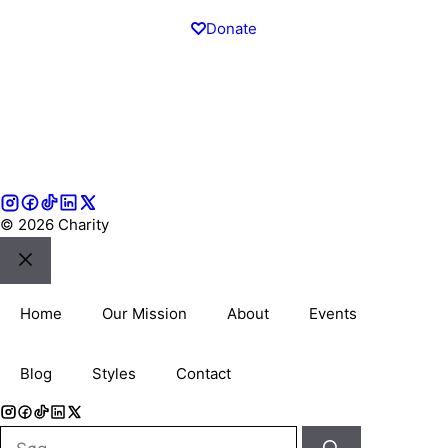
Donate
© 2026 Charity
Luk
Home
Our Mission
About
Events
Blog
Styles
Contact
Søg