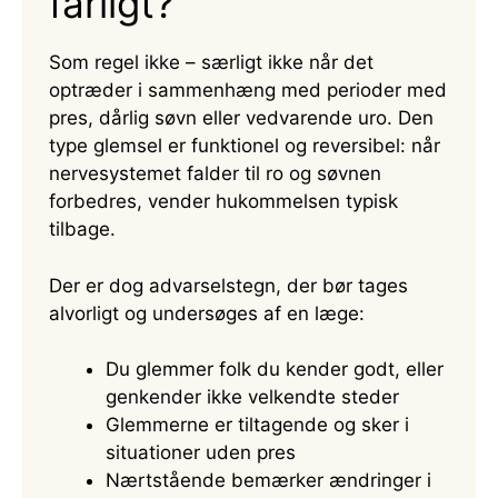
farligt?
Som regel ikke – særligt ikke når det
optræder i sammenhæng med perioder med
pres, dårlig søvn eller vedvarende uro. Den
type glemsel er funktionel og reversibel: når
nervesystemet falder til ro og søvnen
forbedres, vender hukommelsen typisk
tilbage.
Der er dog advarselstegn, der bør tages
alvorligt og undersøges af en læge:
Du glemmer folk du kender godt, eller
genkender ikke velkendte steder
Glemmerne er tiltagende og sker i
situationer uden pres
Nærtstående bemærker ændringer i