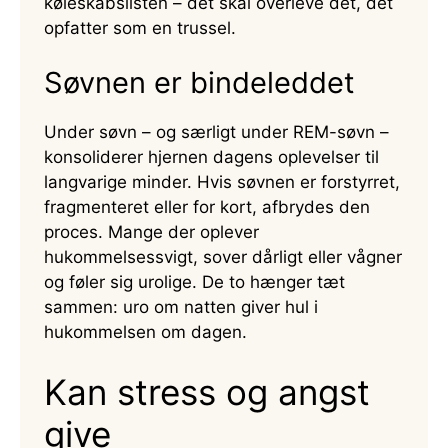
køleskabslisten – det skal overleve det, det
opfatter som en trussel.
Søvnen er bindeleddet
Under søvn – og særligt under REM-søvn –
konsoliderer hjernen dagens oplevelser til
langvarige minder. Hvis søvnen er forstyrret,
fragmenteret eller for kort, afbrydes den
proces. Mange der oplever
hukommelsessvigt, sover dårligt eller vågner
og føler sig urolige. De to hænger tæt
sammen: uro om natten giver hul i
hukommelsen om dagen.
Kan stress og angst
give