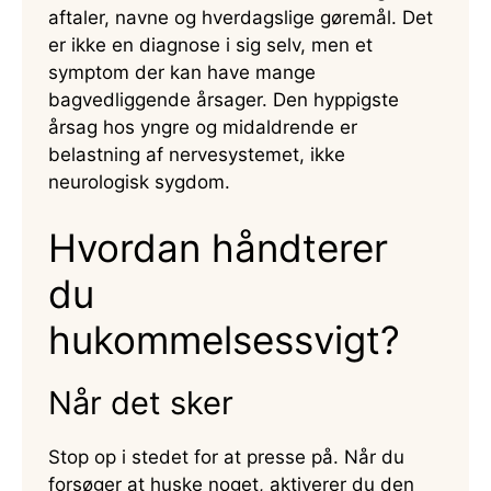
aftaler, navne og hverdagslige gøremål. Det
er ikke en diagnose i sig selv, men et
symptom der kan have mange
bagvedliggende årsager. Den hyppigste
årsag hos yngre og midaldrende er
belastning af nervesystemet, ikke
neurologisk sygdom.
Hvordan håndterer
du
hukommelsessvigt?
Når det sker
Stop op i stedet for at presse på. Når du
forsøger at huske noget, aktiverer du den