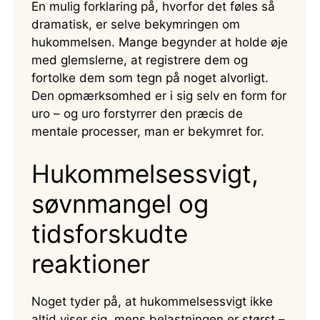
En mulig forklaring på, hvorfor det føles så
dramatisk, er selve bekymringen om
hukommelsen. Mange begynder at holde øje
med glemslerne, at registrere dem og
fortolke dem som tegn på noget alvorligt.
Den opmærksomhed er i sig selv en form for
uro – og uro forstyrrer den præcis de
mentale processer, man er bekymret for.
Hukommelsessvigt,
søvnmangel og
tidsforskudte
reaktioner
Noget tyder på, at hukommelsessvigt ikke
altid viser sig, mens belastningen er størst –