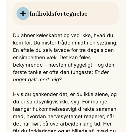
Indholdsfortegnelse
Du åbner køleskabet og ved ikke, hvad du
kom for. Du mister tråden midt i en sætning.
En aftale du selv lavede for tre dage siden
er simpelthen væk. Det kan føles
bekymrende – næsten uhyggeligt – og den
første tanke er ofte den tungeste:
Er der
noget galt med mig?
Hvis du genkender det, er du ikke alene, og
du er sandsynligvis ikke syg. For mange
hænger hukommelsessvigt direkte sammen
med, hvordan nervesystemet reagerer, når
det har kørt på overarbejde i lang tid. Her
får du forklaringen og et billede af, hvad du