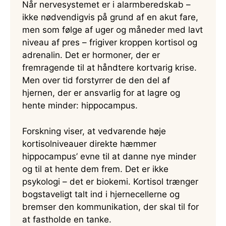
Når nervesystemet er i alarmberedskab –
ikke nødvendigvis på grund af en akut fare,
men som følge af uger og måneder med lavt
niveau af pres – frigiver kroppen kortisol og
adrenalin. Det er hormoner, der er
fremragende til at håndtere kortvarig krise.
Men over tid forstyrrer de den del af
hjernen, der er ansvarlig for at lagre og
hente minder: hippocampus.
Forskning viser, at vedvarende høje
kortisolniveauer direkte hæmmer
hippocampus’ evne til at danne nye minder
og til at hente dem frem. Det er ikke
psykologi – det er biokemi. Kortisol trænger
bogstaveligt talt ind i hjernecellerne og
bremser den kommunikation, der skal til for
at fastholde en tanke.